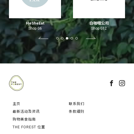
HeSheEat
白咖喱公司
Shop G6
Shop G12
主页
联系我们
最新活动及资讯
条款细则
购物美食指南
THE FOREST 位置