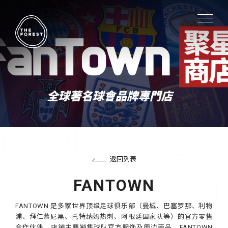
返回列表
FANTOWN
FANTOWN 是多家世界顶级足球俱乐部（曼城、巴塞罗那、利物
浦、拜仁慕尼黑、托特纳姆热刺、阿根廷国家队等）的官方零售
合作伙伴。店铺主要销售球队官方服饰及周边商品。FANTOWN