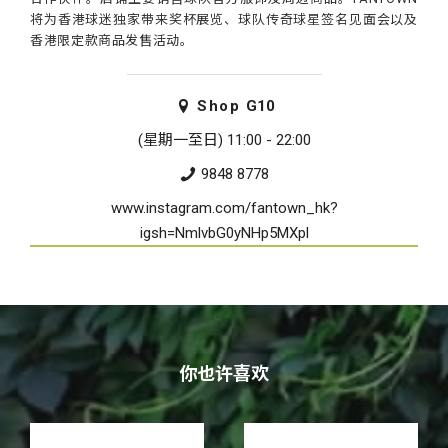
将为香港球迷独家带来奖杯展览、球队传奇球星签名见面会以及
香港限定款商品发售活动。
Shop
G10
(星期一至日) 11:00 - 22:00
9848 8778
www.instagram.com/fantown_hk?
igsh=NmlvbG0yNHp5MXpl
你也许喜欢