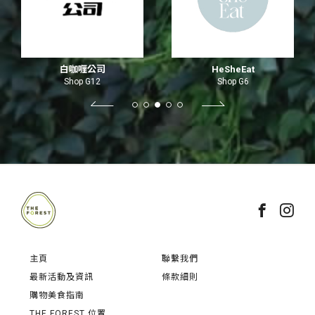
白咖喱公司
HeSheEat
Shop G12
Shop G6
主頁
聯繫我們
最新活動及資訊
條款細則
購物美食指南
THE FOREST 位置