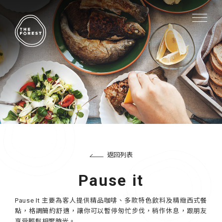
返回列表
Pause it
Pause It 主要為客人提供精品咖啡、多款特色飲料及精緻西式餐
點，格調簡約舒適，讓你可以暫停匆忙步伐，稍作休息，跟朋友
享受輕鬆相聚時光。